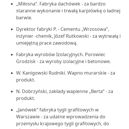
„Miłosna”. Fabryka dachówek - za bardzo
staranne wykonanie i trwałą karpiówkę o ładnej
barwie.
Dyrektor fabryki P. - Cementu „Wrzosowa”,
inżynier -chemik, Józef Rutkowski - za wytrwałą i
umiejętną prace zawodową.
Fabryka wyrobów Izolacyjnych. Porowiec
Grodzisk - za wyroby izolacyjne i betonowe.
W. Kanigowski Rudniki. Wapno murarskie - za
produkt.
N. Dobrzyński, zakłady wapienne „Berta” - za
produkt.
„Janówek” fabryka tygli grafitowych w
Warszawie - za udatne wprowadzenia do
przemysłu krajowego tygli grafitowych, do