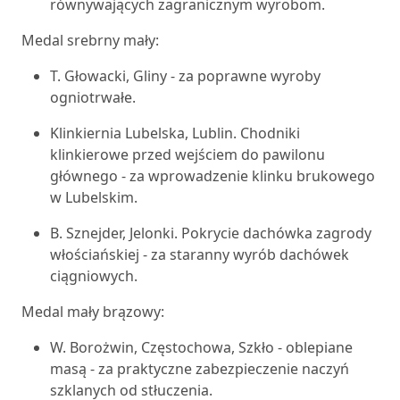
równywających zagranicznym wyrobom.
Medal srebrny mały:
T. Głowacki, Gliny - za poprawne wyroby
ogniotrwałe.
Klinkiernia Lubelska, Lublin. Chodniki
klinkierowe przed wejściem do pawilonu
głównego - za wprowadzenie klinku brukowego
w Lubelskim.
B. Sznejder, Jelonki. Pokrycie dachówka zagrody
włościańskiej - za staranny wyrób dachówek
ciągniowych.
Medal mały brązowy:
W. Borożwin, Częstochowa, Szkło - oblepiane
masą - za praktyczne zabezpieczenie naczyń
szklanych od stłuczenia.