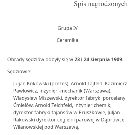
Spis nagrodzonych
Grupa IV
Ceramika
Obrady sędziów odbyły się w
23 i 24 sierpnia 1909
.
Sędziowie:
Juljan Kokowski (prezes), Arnold Tajfeld, Kazimierz
Pawłowicz, inżynier -mechanik (Warszawa),
Władysław Miszewski, dyrektor fabryki porcelany
Ćmielów, Arnold Teichfeld, inżynier chemik,
dyrektor fabryki fajansów w Pruszkowie, Juljan
Rakowski dyrektor cegielni parowej w Dąbrówce
Wilanowskiej pod Warszawą.