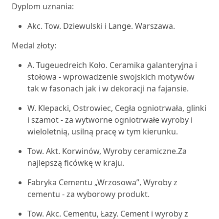
Dyplom uznania:
Akc. Tow. Dziewulski i Lange. Warszawa.
Medal złoty:
A. Tugeuedreich Koło. Ceramika galanteryjna i
stołowa - wprowadzenie swojskich motywów
tak w fasonach jak i w dekoracji na fajansie.
W. Klepacki, Ostrowiec, Cegła ogniotrwała, glinki
i szamot - za wytworne ogniotrwałe wyroby i
wieloletnią, usilną pracę w tym kierunku.
Tow. Akt. Korwinów, Wyroby ceramiczne.Za
najlepszą ficówkę w kraju.
Fabryka Cementu „Wrzosowa”, Wyroby z
cementu - za wyborowy produkt.
Tow. Akc. Cementu, Łazy. Cement i wyroby z