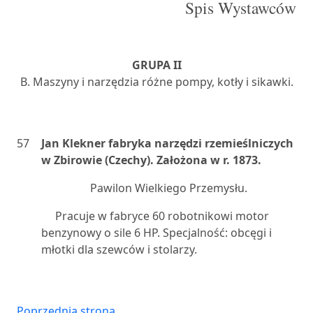
Spis Wystawców
GRUPA II
B. Maszyny i narzędzia różne pompy, kotły i sikawki.
57
Jan Klekner fabryka narzędzi rzemieślniczych
w Zbirowie (Czechy). Założona w r. 1873.
Pawilon Wielkiego Przemysłu.
Pracuje w fabryce 60 robotnikowi motor
benzynowy o sile 6 HP. Specjalność: obcęgi i
młotki dla szewców i stolarzy.
Poprzednia strona