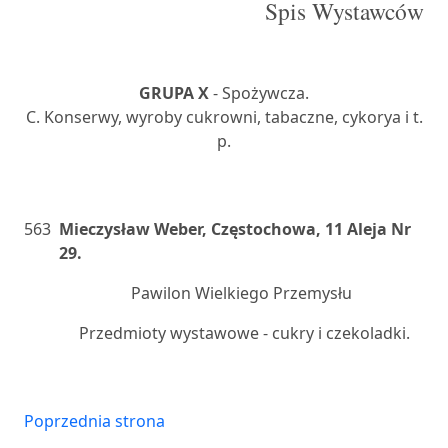
Spis Wystawców
GRUPA X
- Spożywcza.
C. Konserwy, wyroby cukrowni, tabaczne, cykorya i t.
p.
563
Mieczysław Weber, Częstochowa, 11 Aleja Nr
29.
Pawilon Wielkiego Przemysłu
Przedmioty wystawowe - cukry i czekoladki.
Poprzednia strona