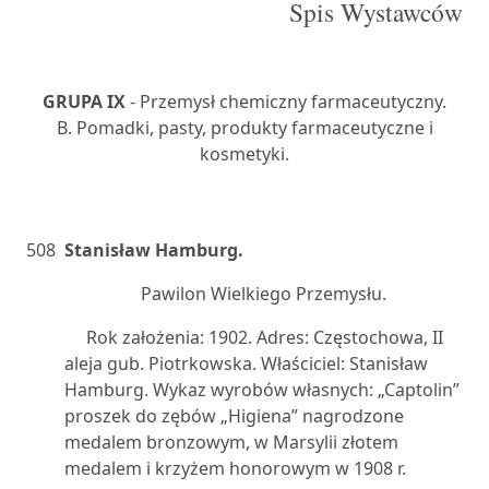
Spis Wystawców
GRUPA IX
- Przemysł chemiczny farmaceutyczny.
B. Pomadki, pasty, produkty farmaceutyczne i
kosmetyki.
508
Stanisław Hamburg.
Pawilon Wielkiego Przemysłu.
Rok założenia: 1902. Adres: Częstochowa, II
aleja gub. Piotrkowska. Właściciel: Stanisław
Hamburg. Wykaz wyrobów własnych: „Captolin”
proszek do zębów „Higiena” nagrodzone
medalem bronzowym, w Marsylii złotem
medalem i krzyżem honorowym w 1908 r.