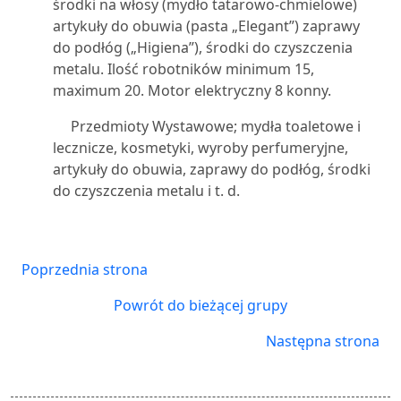
środki na włosy (mydło tatarowo-chmielowe)
artykuły do obuwia (pasta „Elegant”) zaprawy
do podłóg („Higiena”), środki do czyszczenia
metalu. Ilość robotników minimum 15,
maximum 20. Motor elektryczny 8 konny.
Przedmioty Wystawowe; mydła toaletowe i
lecznicze, kosmetyki, wyroby perfumeryjne,
artykuły do obuwia, zaprawy do podłóg, środki
do czyszczenia metalu i t. d.
Poprzednia strona
Powrót do bieżącej grupy
Następna strona