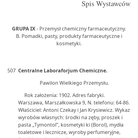
Spis Wystawców
GRUPA IX
- Przemysł chemiczny farmaceutyczny.
B. Pomadki, pasty, produkty farmaceutyczne i
kosmetyki.
507
Centralne Laboraforjum Chemiczne.
Pawilon Wielkiego Przemysłu.
Rok założenia: 1902. Adres fabryki.
Warszawa, Marszałkowska 9, N. telefonu: 64-86.
Właściciel: Antoni Czekay i Jan Krysiewicz. Wykaz
wyrobów własnych: środki na zęby, proszek i
pasta „Tymontol”, kosmetyki ki (Borol), mydła
toaletowe i lecznicze, wyroby perfumeryjne,