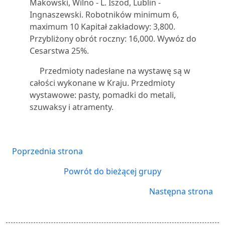
Makowski, Wilno - L. Iszod, Lublin -
Ingnaszewski. Robotników minimum 6,
maximum 10 Kapitał zakładowy: 3,800.
Przybliżony obrót roczny: 16,000. Wywóz do
Cesarstwa 25%.
Przedmioty nadesłane na wystawę są w
całości wykonane w Kraju. Przedmioty
wystawowe: pasty, pomadki do metali,
szuwaksy i atramenty.
Poprzednia strona
Powrót do bieżącej grupy
Następna strona