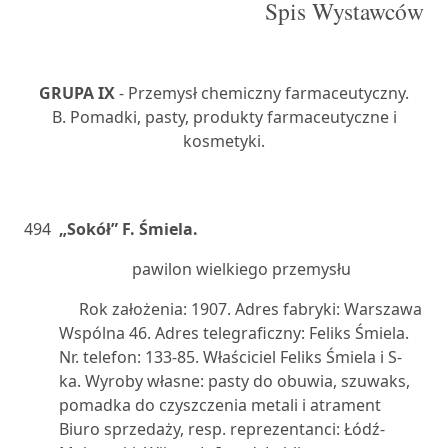
Spis Wystawców
GRUPA IX
- Przemysł chemiczny farmaceutyczny.
B. Pomadki, pasty, produkty farmaceutyczne i
kosmetyki.
494
„Sokół” F. Śmiela.
pawilon wielkiego przemysłu
Rok założenia: 1907. Adres fabryki: Warszawa
Wspólna 46. Adres telegraficzny: Feliks Śmiela.
Nr. telefon: 133-85. Właściciel Feliks Śmiela i S-
ka. Wyroby własne: pasty do obuwia, szuwaks,
pomadka do czyszczenia metali i atrament
Biuro sprzedaży, resp. reprezentanci: Łódź-