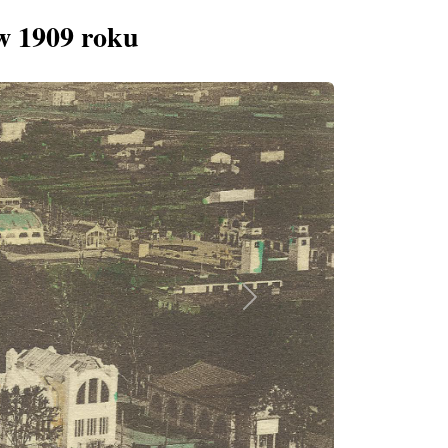
w 1909 roku
Next