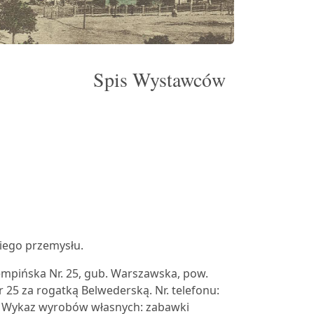
Spis Wystawców
iego przemysłu.
tempińska Nr. 25, gub. Warszawska, pow.
 25 za rogatką Belwederską. Nr. telefonu:
o. Wykaz wyrobów własnych: zabawki