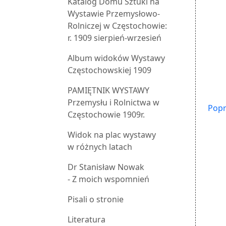
Katalog Domu Sztuki na
Wystawie Przemysłowo-
Rolniczej w Częstochowie:
r. 1909 sierpień-wrzesień
Album widoków Wystawy
Częstochowskiej 1909
PAMIĘTNIK WYSTAWY
Przemysłu i Rolnictwa w
Popr
Częstochowie 1909r.
Widok na plac wystawy
w różnych latach
Dr Stanisław Nowak
- Z moich wspomnień
Pisali o stronie
Literatura