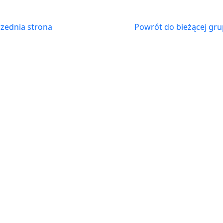
zednia strona
Powrót do bieżącej gru