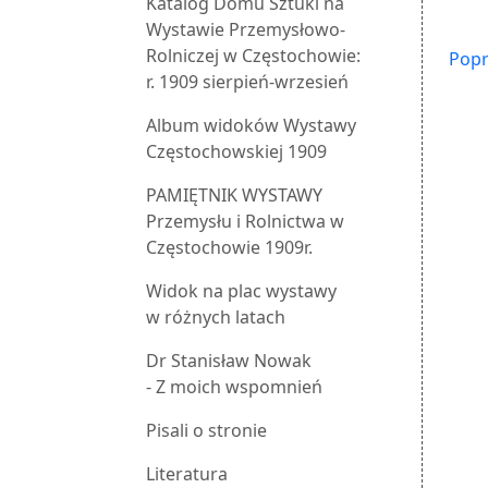
Katalog Domu Sztuki na
Wystawie Przemysłowo-
Rolniczej w Częstochowie:
Popr
r. 1909 sierpień-wrzesień
Album widoków Wystawy
Częstochowskiej 1909
PAMIĘTNIK WYSTAWY
Przemysłu i Rolnictwa w
Częstochowie 1909r.
Widok na plac wystawy
w różnych latach
Dr Stanisław Nowak
- Z moich wspomnień
Pisali o stronie
Literatura