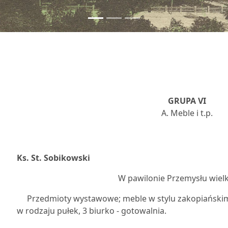
GRUPA VI
A. Meble i t.p.
7
Ks. St. Sobikowski
W pawilonie Przemysłu wielk
Przedmioty wystawowe; meble w stylu zakopiańskim,
w rodzaju pułek, 3 biurko - gotowalnia.