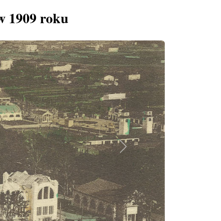
w 1909 roku
Next