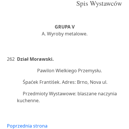
Spis Wystawców
GRUPA V
A. Wyroby metalowe.
262
Dział Morawski.
Pawilon Wielkiego Przemysłu.
Śpaćek Frantiśek. Adres: Brno, Nova ul.
Przedmioty Wystawowe: blaszane naczynia
kuchenne.
Poprzednia strona