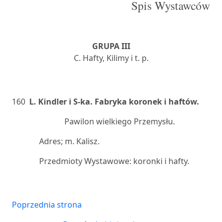
Spis Wystawców
GRUPA III
C. Hafty, Kilimy i t. p.
160
L. Kindler i S-ka. Fabryka koronek i haftów.
Pawilon wielkiego Przemysłu.
Adres; m. Kalisz.
Przedmioty Wystawowe: koronki i hafty.
Poprzednia strona