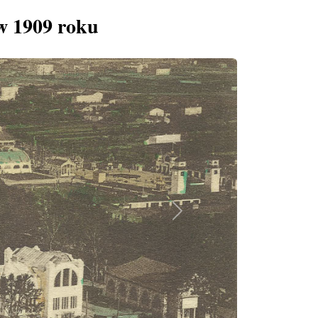
w 1909 roku
Next