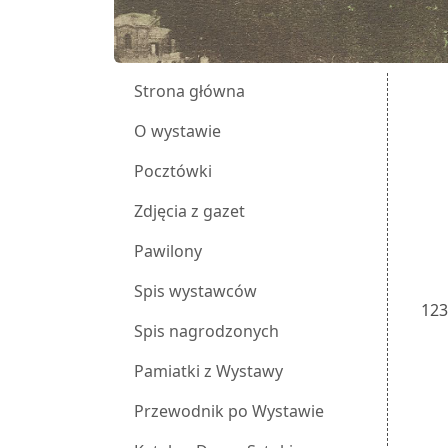
Strona główna
O wystawie
Pocztówki
Zdjęcia z gazet
Pawilony
Spis wystawców
12
Spis nagrodzonych
Pamiatki z Wystawy
Przewodnik po Wystawie