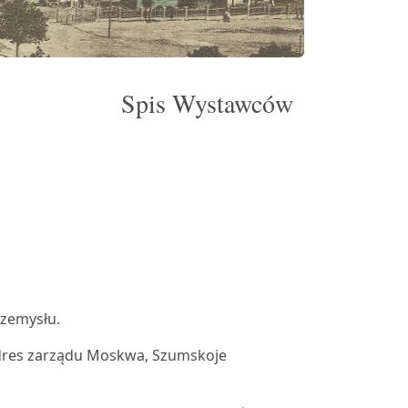
Spis Wystawców
rzemysłu.
dres zarządu Moskwa, Szumskoje