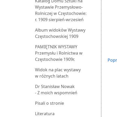
Katalog Domu Sztuki na
Wystawie Przemysłowo-
Rolniczej w Częstochowie:
r. 1909 sierpień-wrzesień
Album widoków Wystawy
Częstochowskiej 1909
PAMIĘTNIK WYSTAWY
Przemysłu i Rolnictwa w
Częstochowie 1909r.
Popr
Widok na plac wystawy
w różnych latach
Dr Stanisław Nowak
- Z moich wspomnień
Pisali o stronie
Literatura