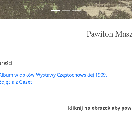
Pawilon Masz
treści
Album widoków Wystawy Częstochowskiej 1909.
Zdjęcia z Gazet
kliknij na obrazek aby pow