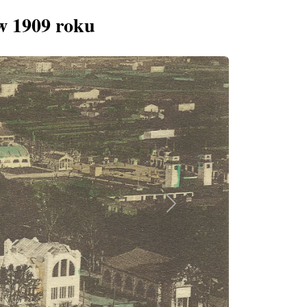
w 1909 roku
Next