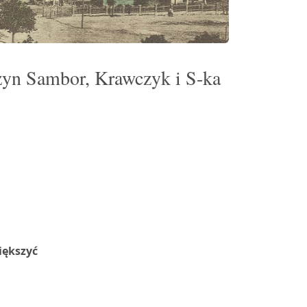
yn Sambor, Krawczyk i S-ka
iększyć