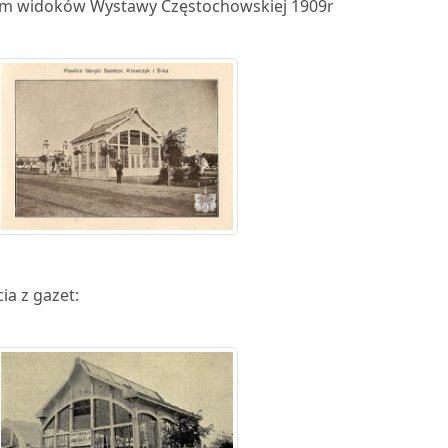
m widoków Wystawy Częstochowskiej 1909r
ia z gazet: