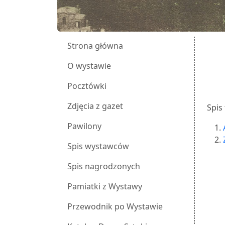
Strona główna
O wystawie
Pocztówki
Zdjęcia z gazet
Spis 
Pawilony
Spis wystawców
Spis nagrodzonych
Pamiatki z Wystawy
Przewodnik po Wystawie