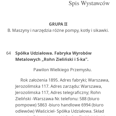
Spis Wystawców
GRUPA II
B. Maszyny i narzędzia różne pompy, kotły i sikawki.
64
Spółka Udziałowa. Fabryka Wyrobów
Metalowych „Rohn Zieliński i S-ka”.
Pawilon Wielkiego Przemysłu.
Rok założenia 1895. Adres fabryki; Warszawa,
Jerozolimska 117. Adres zarządu: Warszawa,
Jerozolimska 117, Adres telegraficzny; Rohn
Zieliński -Warszawa Nr. telefonu: 588 (biuro
pompowe) 5863 -biuro handlowe 6994 (biuro
odlewów) Właściciel- Spółka Udziałowa. Skład