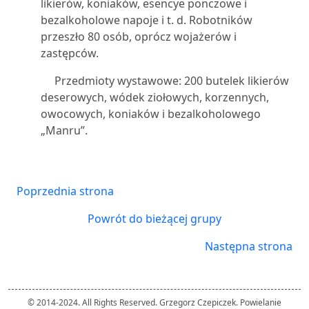
likierów, koniaków, esencye ponczowe i
bezalkoholowe napoje i t. d. Robotników
przeszło 80 osób, oprócz wojażerów i
zastępców.
Przedmioty wystawowe: 200 butelek likierów
deserowych, wódek ziołowych, korzennych,
owocowych, koniaków i bezalkoholowego
„Manru”.
Poprzednia strona
Powrót do bieżącej grupy
Następna strona
© 2014-2024. All Rights Reserved. Grzegorz Czepiczek. Powielanie