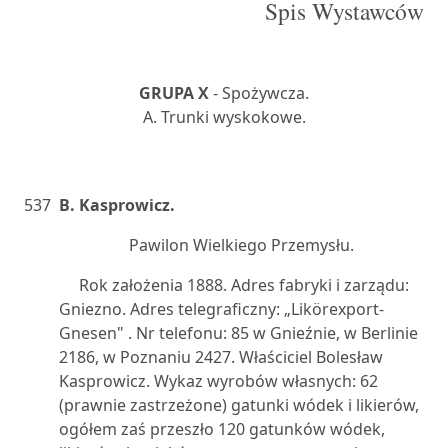
Spis Wystawców
GRUPA X
- Spożywcza.
A. Trunki wyskokowe.
537
B. Kasprowicz.
Pawilon Wielkiego Przemysłu.
Rok założenia 1888. Adres fabryki i zarządu:
Gniezno. Adres telegraficzny: „Likörexport-
Gnesen" . Nr telefonu: 85 w Gnieźnie, w Berlinie
2186, w Poznaniu 2427. Właściciel Bolesław
Kasprowicz. Wykaz wyrobów własnych: 62
(prawnie zastrzeżone) gatunki wódek i likierów,
ogółem zaś przeszło 120 gatunków wódek,