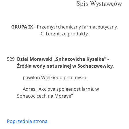
Spis Wystawców
GRUPA IX
- Przemysł chemiczny farmaceutyczny.
C. Lecznicze produkty.
529
Dział Morawski „Snhacovicha Kyselka” -
Źródła wody naturalnej w Sochaczwewicy.
pawilon Wielkiego przemysłu
Adres „Akciova spoleenost larné, w
Sohacocicech na Moravé"
Poprzednia strona