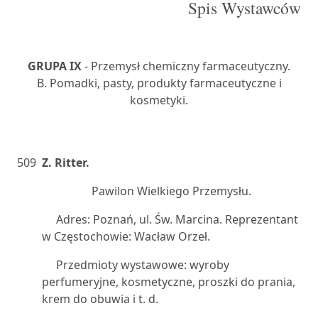
Spis Wystawców
GRUPA IX
- Przemysł chemiczny farmaceutyczny.
B. Pomadki, pasty, produkty farmaceutyczne i
kosmetyki.
509
Z. Ritter.
Pawilon Wielkiego Przemysłu.
Adres: Poznań, ul. Św. Marcina. Reprezentant
w Częstochowie: Wacław Orzeł.
Przedmioty wystawowe: wyroby
perfumeryjne, kosmetyczne, proszki do prania,
krem do obuwia i t. d.