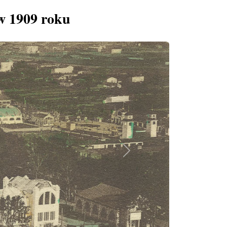
w 1909 roku
Next