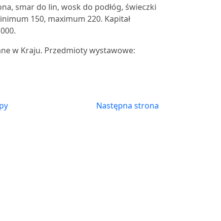
czona, smar do lin, wosk do podłóg, świeczki
 minimum 150, maximum 220. Kapitał
,000.
ne w Kraju. Przedmioty wystawowe:
py
Następna strona