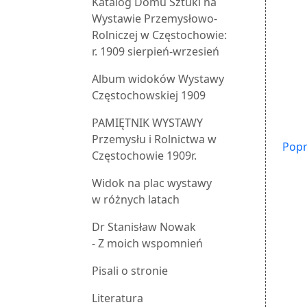
Katalog Domu Sztuki na
Wystawie Przemysłowo-
Rolniczej w Częstochowie:
r. 1909 sierpień-wrzesień
Album widoków Wystawy
Częstochowskiej 1909
PAMIĘTNIK WYSTAWY
Przemysłu i Rolnictwa w
Popr
Częstochowie 1909r.
Widok na plac wystawy
w różnych latach
Dr Stanisław Nowak
- Z moich wspomnień
Pisali o stronie
Literatura