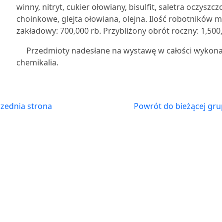
winny, nitryt, cukier ołowiany, bisulfit, saletra oczysz
choinkowe, glejta ołowiana, olejna. Ilość robotników
zakładowy: 700,000 rb. Przybliżony obrót roczny: 1,500
Przedmioty nadesłane na wystawę w całości wykona
chemikalia.
zednia strona
Powrót do bieżącej gru