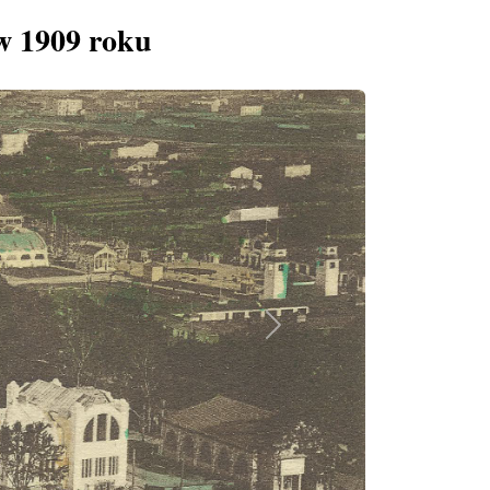
w 1909 roku
Next