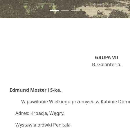
GRUPA VII
B. Galanterja.
1
Edmund Moster i S-ka.
W pawilonie Wielkiego przemysłu w Kabinie Domu
Adres: Kroacja, Węgry.
Wystawia ołówki Penkala.