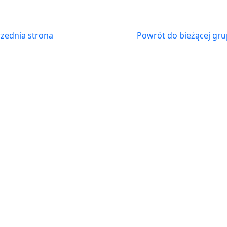
zednia strona
Powrót do bieżącej gru