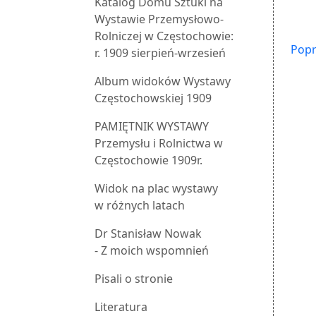
Katalog Domu Sztuki na
Wystawie Przemysłowo-
Rolniczej w Częstochowie:
Popr
r. 1909 sierpień-wrzesień
Album widoków Wystawy
Częstochowskiej 1909
PAMIĘTNIK WYSTAWY
Przemysłu i Rolnictwa w
Częstochowie 1909r.
Widok na plac wystawy
w różnych latach
Dr Stanisław Nowak
- Z moich wspomnień
Pisali o stronie
Literatura