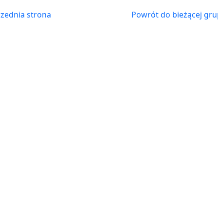
zednia strona
Powrót do bieżącej gru