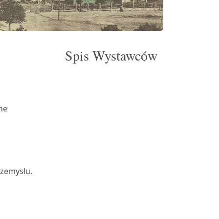
Spis Wystawców
ne
rzemysłu.