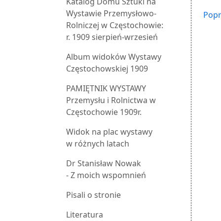
Katalog Domu Sztuki na
Wystawie Przemysłowo-
Popr
Rolniczej w Częstochowie:
r. 1909 sierpień-wrzesień
Album widoków Wystawy
Częstochowskiej 1909
PAMIĘTNIK WYSTAWY
Przemysłu i Rolnictwa w
Częstochowie 1909r.
Widok na plac wystawy
w różnych latach
Dr Stanisław Nowak
- Z moich wspomnień
Pisali o stronie
Literatura