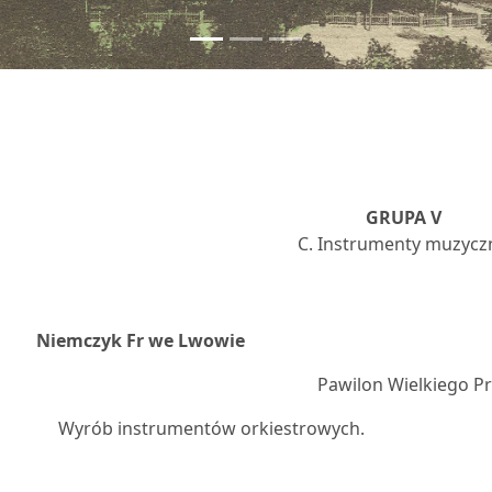
GRUPA V
C. Instrumenty muzycz
9
Niemczyk Fr we Lwowie
Pawilon Wielkiego P
Wyrób instrumentów orkiestrowych.