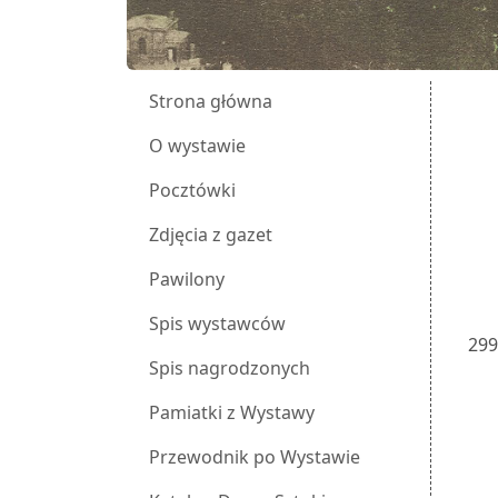
Strona główna
O wystawie
Pocztówki
Zdjęcia z gazet
Pawilony
Spis wystawców
29
Spis nagrodzonych
Pamiatki z Wystawy
Przewodnik po Wystawie