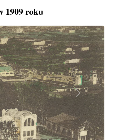
w 1909 roku
Next