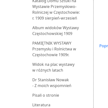
Katalog Domu Sztuki na
Wystawie Przemysłowo-
Rolniczej w Częstochowie:
r. 1909 sierpień-wrzesień
Album widoków Wystawy
Częstochowskiej 1909
PAMIĘTNIK WYSTAWY
Popr
Przemysłu i Rolnictwa w
Częstochowie 1909r.
Widok na plac wystawy
w różnych latach
Dr Stanisław Nowak
- Z moich wspomnień
Pisali o stronie
Literatura