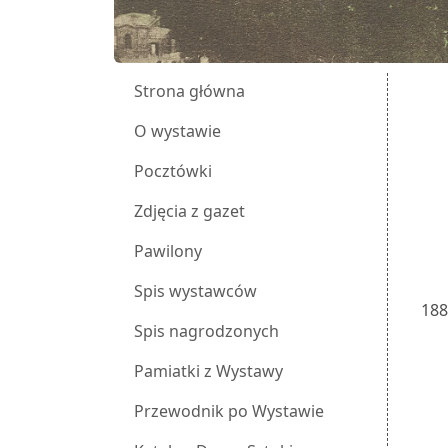
Strona główna
O wystawie
Pocztówki
Zdjęcia z gazet
Pawilony
Spis wystawców
18
Spis nagrodzonych
Pamiatki z Wystawy
Przewodnik po Wystawie