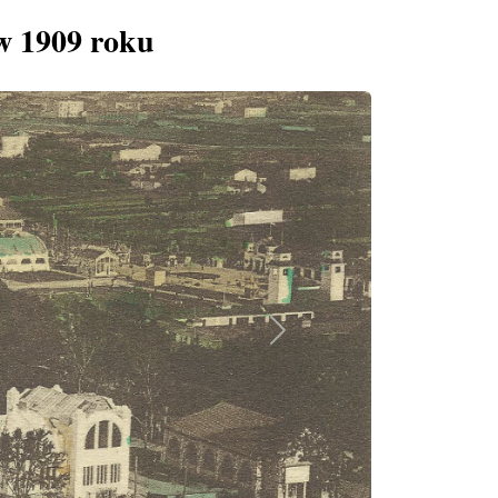
w 1909 roku
Next