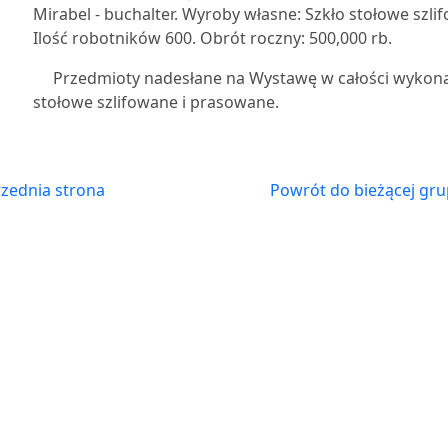
Mirabel - buchalter. Wyroby własne: Szkło stołowe sz
Ilość robotników 600. Obrót roczny: 500,000 rb.
Przedmioty nadesłane na Wystawę w całości wykonan
stołowe szlifowane i prasowane.
zednia strona
Powrót do bieżącej gru