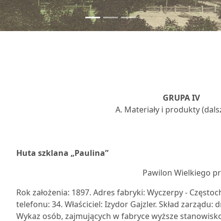
GRUPA IV
A. Materiały i produkty (dals
8
Huta szklana „Paulina”
Pawilon Wielkiego p
Rok założenia: 1897. Adres fabryki: Wyczerpy - Częstoch
telefonu: 34. Właściciel: Izydor Gajzler. Skład zarządu: dr.
Wykaz osób, zajmujących w fabryce wyższe stanowisko 