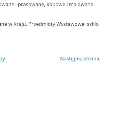
lifowane i prasowane, kopowe i malowane.
e w Kraju. Przedmioty Wystawowe: szkło
py
Następna strona