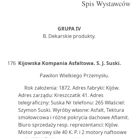
Spis Wystawców
GRUPA IV
B. Dekarskie produkty.
176
Kijowska Kompania Asfaltowa. S. J. Suski.
Pawilon Wielkiego Przemysłu.
Rok założenia: 1872. Adres fabryki: Kijów.
Adres zarządu: Kreszczatik 41. Adres
telegraficzny: Suska Nr telefonu: 265 Właściel:
Szymon Suski. Wyróby własne: Asfalt, Tektura
smołowcowa i różne pokrycia dachowe Aflamit.
Biuro sprzedaży resp. reprezentanci: Kijów.
Motor parowy sile 40 K. P. i 2 motory naftoowe