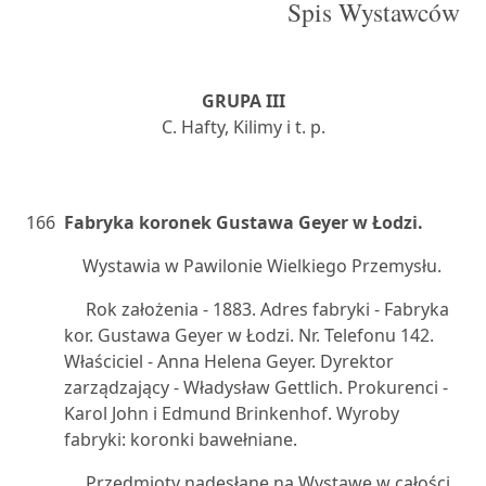
Spis Wystawców
GRUPA III
C. Hafty, Kilimy i t. p.
166
Fabryka koronek Gustawa Geyer w Łodzi.
Wystawia w Pawilonie Wielkiego Przemysłu.
Rok założenia - 1883. Adres fabryki - Fabryka
kor. Gustawa Geyer w Łodzi. Nr. Telefonu 142.
Właściciel - Anna Helena Geyer. Dyrektor
zarządzający - Władysław Gettlich. Prokurenci -
Karol John i Edmund Brinkenhof. Wyroby
fabryki: koronki bawełniane.
Przedmioty nadesłane na Wystawe w całości