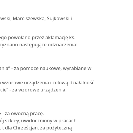
mowski, Marciszewska, Sujkowski i
ego powołano przez aklamację ks.
rzyznano następujące odznaczenia:
nja” - za pomoce naukowe, wyrabiane w
 wzorowe urządzenia i celową działalność
cie” - za wzorowe urządzenia.
 - za owocną pracę.
ój szkoły, uwidoczniony w pracach
, dla Chrześcjan, za pożyteczną