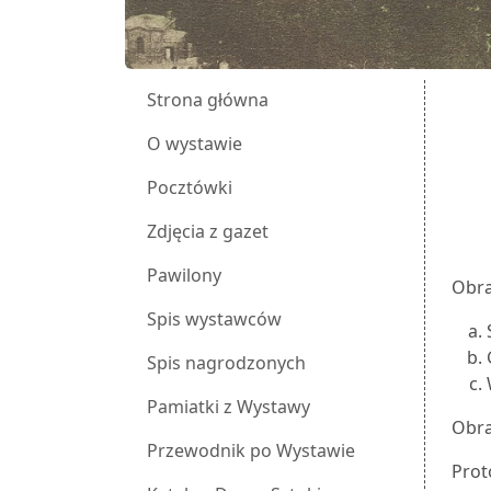
Strona główna
O wystawie
Pocztówki
Zdjęcia z gazet
Pawilony
Obra
Spis wystawców
Spis nagrodzonych
Pamiatki z Wystawy
Obra
Przewodnik po Wystawie
Prot