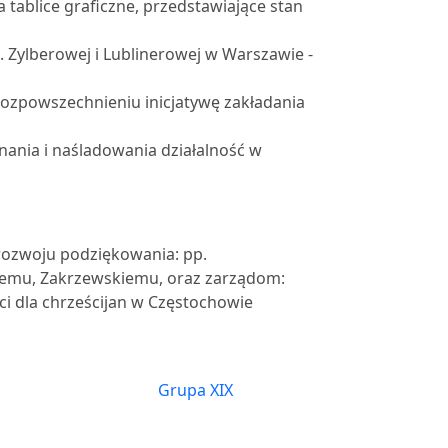
 tablice graficzne, przedstawiające stan
 Zylberowej i Lublinerowej w Warszawie -
rozpowszechnieniu inicjatywę zakładania
nania i naśladowania działalność w
 rozwoju podziękowania: pp.
iemu, Zakrzewskiemu, oraz zarządom:
ci dla chrześcijan w Częstochowie
Grupa XIX