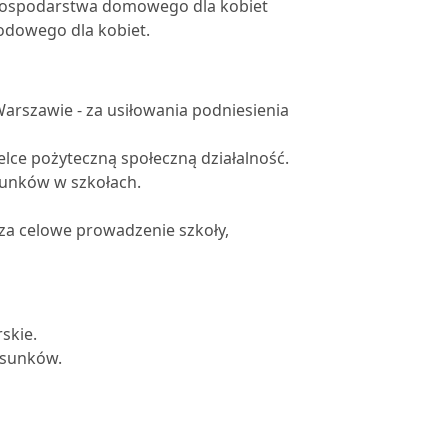
 gospodarstwa domowego dla kobiet
wodowego dla kobiet.
arszawie - za usiłowania podniesienia
ielce pożyteczną społeczną działalność.
ysunków w szkołach.
za celowe prowadzenie szkoły,
skie.
ysunków.