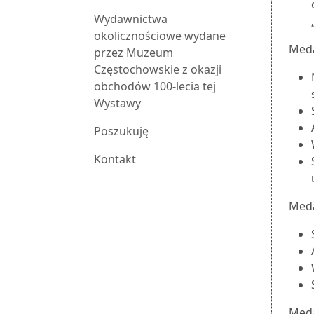
Wydawnictwa
okolicznościowe wydane
Meda
przez Muzeum
Częstochowskie z okazji
obchodów 100-lecia tej
Wystawy
Poszukuję
Kontakt
Meda
Meda