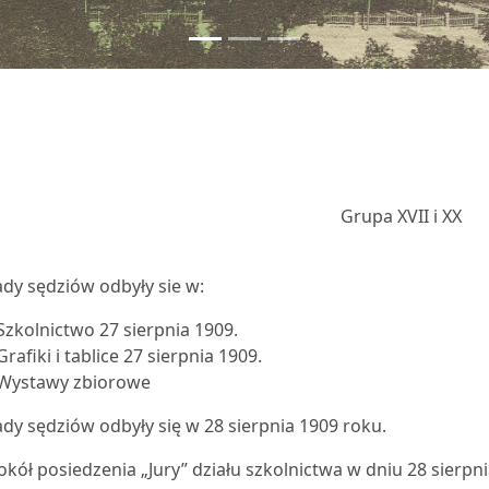
Grupa XVII i XX
dy sędziów odbyły sie w:
Szkolnictwo 27 sierpnia 1909.
Grafiki i tablice 27 sierpnia 1909.
Wystawy zbiorowe
dy sędziów odbyły się w 28 sierpnia 1909 roku.
okół posiedzenia „Jury” działu szkolnictwa w dniu 28 sierpn