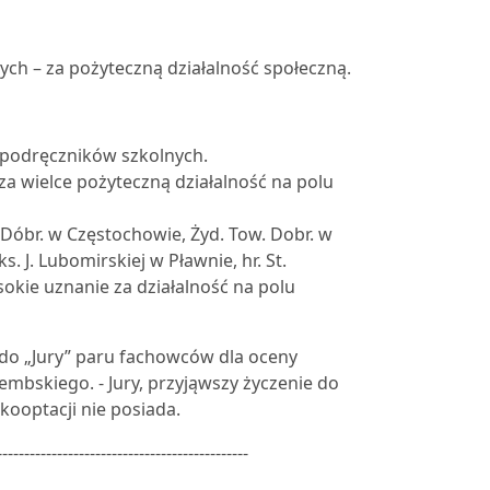
h – za pożyteczną działalność społeczną.
ci podręczników szkolnych.
za wielce pożyteczną działalność na polu
 Dóbr. w Częstochowie, Żyd. Tow. Dobr. w
. J. Lubomirskiej w Pławnie, hr. St.
okie uznanie za działalność na polu
do „Jury” paru fachowców dla oceny
mbskiego. - Jury, przyjąwszy życzenie do
kooptacji nie posiada.
----------------------------------------------