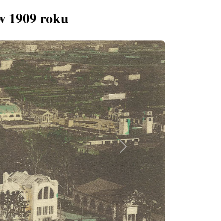
w 1909 roku
Next