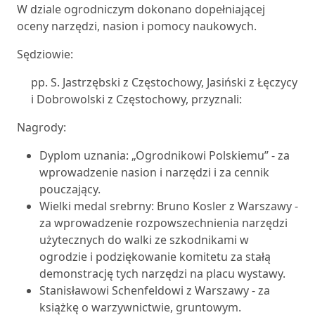
W dziale ogrodniczym dokonano dopełniającej
oceny narzędzi, nasion i pomocy naukowych.
Sędziowie:
pp. S. Jastrzębski z Częstochowy, Jasiński z Łęczycy
i Dobrowolski z Częstochowy, przyznali:
Nagrody:
Dyplom uznania: „Ogrodnikowi Polskiemu” - za
wprowadzenie nasion i narzędzi i za cennik
pouczający.
Wielki medal srebrny: Bruno Kosler z Warszawy -
za wprowadzenie rozpowszechnienia narzędzi
użytecznych do walki ze szkodnikami w
ogrodzie i podziękowanie komitetu za stałą
demonstrację tych narzędzi na placu wystawy.
Stanisławowi Schenfeldowi z Warszawy - za
książkę o warzywnictwie, gruntowym.