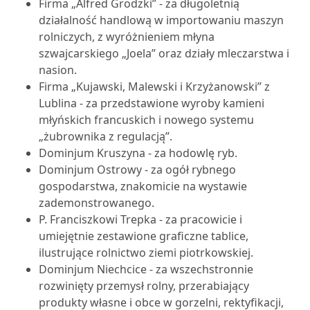
Firma „Alfred Grodzki” - za długoletnią
działalność handlową w importowaniu maszyn
rolniczych, z wyróżnieniem młyna
szwajcarskiego „Joela” oraz działy mleczarstwa i
nasion.
Firma „Kujawski, Malewski i Krzyżanowski” z
Lublina - za przedstawione wyroby kamieni
młyńskich francuskich i nowego systemu
„żubrownika z regulacją”.
Dominjum Kruszyna - za hodowlę ryb.
Dominjum Ostrowy - za ogół rybnego
gospodarstwa, znakomicie na wystawie
zademonstrowanego.
P. Franciszkowi Trepka - za pracowicie i
umiejętnie zestawione graficzne tablice,
ilustrujące rolnictwo ziemi piotrkowskiej.
Dominjum Niechcice - za wszechstronnie
rozwinięty przemysł rolny, przerabiający
produkty własne i obce w gorzelni, rektyfikacji,