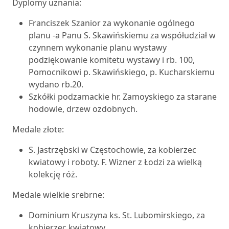
Dyplomy uznania:
Franciszek Szanior za wykonanie ogólnego
planu -a Panu S. Skawińskiemu za współudział w
czynnem wykonanie planu wystawy
podziękowanie komitetu wystawy i rb. 100,
Pomocnikowi p. Skawińskiego, p. Kucharskiemu
wydano rb.20.
Szkółki podzamackie hr. Zamoyskiego za starane
hodowle, drzew ozdobnych.
Medale złote:
S. Jastrzębski w Częstochowie, za kobierzec
kwiatowy i roboty. F. Wizner z Łodzi za wielką
kolekcję róż.
Medale wielkie srebrne:
Dominium Kruszyna ks. St. Lubomirskiego, za
kobierzec kwiatowy.