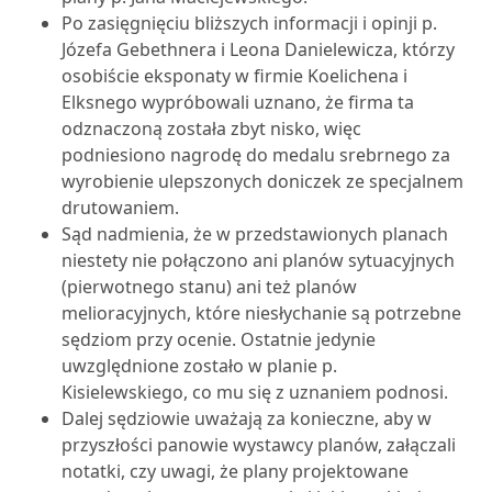
Po zasięgnięciu bliższych informacji i opinji p.
Józefa Gebethnera i Leona Danielewicza, którzy
osobiście eksponaty w firmie Koelichena i
Elksnego wypróbowali uznano, że firma ta
odznaczoną została zbyt nisko, więc
podniesiono nagrodę do medalu srebrnego za
wyrobienie ulepszonych doniczek ze specjalnem
drutowaniem.
Sąd nadmienia, że w przedstawionych planach
niestety nie połączono ani planów sytuacyjnych
(pierwotnego stanu) ani też planów
melioracyjnych, które niesłychanie są potrzebne
sędziom przy ocenie. Ostatnie jedynie
uwzględnione zostało w planie p.
Kisielewskiego, co mu się z uznaniem podnosi.
Dalej sędziowie uważają za konieczne, aby w
przyszłości panowie wystawcy planów, załączali
notatki, czy uwagi, że plany projektowane