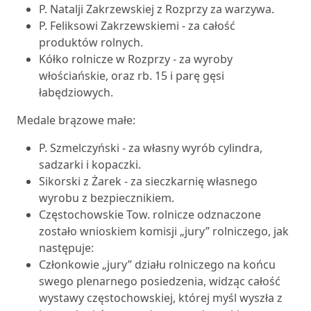
P. Natalji Zakrzewskiej z Rozprzy za warzywa.
P. Feliksowi Zakrzewskiemi - za całość
produktów rolnych.
Kółko rolnicze w Rozprzy - za wyroby
włościańskie, oraz rb. 15 i parę gęsi
łabędziowych.
Medale brązowe małe:
P. Szmelczyński - za własny wyrób cylindra,
sadzarki i kopaczki.
Sikorski z Żarek - za sieczkarnię własnego
wyrobu z bezpiecznikiem.
Częstochowskie Tow. rolnicze odznaczone
zostało wnioskiem komisji „jury” rolniczego, jak
następuje:
Członkowie „jury” działu rolniczego na końcu
swego plenarnego posiedzenia, widząc całość
wystawy częstochowskiej, której myśl wyszła z