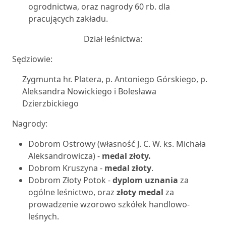
ogrodnictwa, oraz nagrody 60 rb. dla
pracujących zakładu.
Dział leśnictwa:
Sędziowie:
Zygmunta hr. Platera, p. Antoniego Górskiego, p.
Aleksandra Nowickiego i Bolesława
Dzierzbickiego
Nagrody:
Dobrom Ostrowy (własność J. C. W. ks. Michała
Aleksandrowicza) -
medal złoty.
Dobrom Kruszyna -
medal złoty
.
Dobrom Złoty Potok -
dyplom uznania
za
ogólne leśnictwo, oraz
złoty medal
za
prowadzenie wzorowo szkółek handlowo-
leśnych.