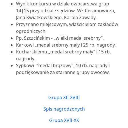
Wynik konkursu w dziale owocarstwa grup
14|15 przy udziale sędziów: Wł. Ceramowicza,
Jana Kwiatkowskiego, Karola Zawady.
Przyznano miejscowym, właścicielom zakładów
ogrodniczych:
Pp. Szczcińskim - „wielki medal srebrny”.
Karkowi „medal srebrny mały i 25 rb. nagrody.
Kucharskiemu „medal srebrny mały” i 15 rb.
nagrody.
Sypkowi -”medal brązowy”, 10 rb. nagrody i
podziękowanie za staranne grupy owoców.
Grupa XII-XVIII
Spis nagrodzonych
Grupa XVII-XX