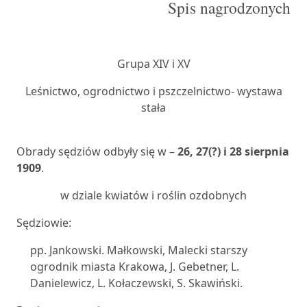
Spis nagrodzonych
Grupa XIV i XV
Leśnictwo, ogrodnictwo i pszczelnictwo- wystawa
stała
Obrady sędziów odbyły się w –
26, 27(?) i 28 sierpnia
1909
.
w dziale kwiatów i roślin ozdobnych
Sędziowie:
pp. Jankowski. Małkowski, Malecki starszy
ogrodnik miasta Krakowa, J. Gebetner, L.
Danielewicz, L. Kołaczewski, S. Skawiński.