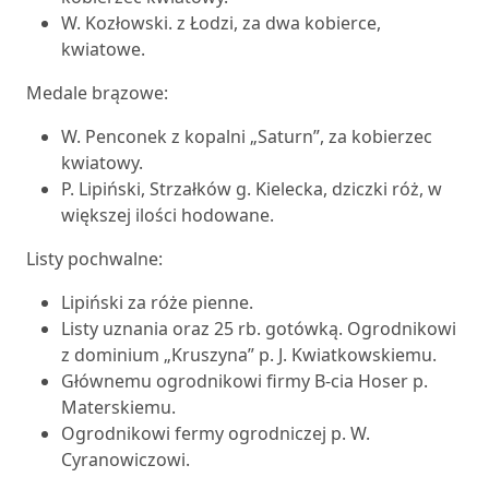
W. Kozłowski. z Łodzi, za dwa kobierce,
kwiatowe.
Medale brązowe:
W. Penconek z kopalni „Saturn”, za kobierzec
kwiatowy.
P. Lipiński, Strzałków g. Kielecka, dziczki róż, w
większej ilości hodowane.
Listy pochwalne:
Lipiński za róże pienne.
Listy uznania oraz 25 rb. gotówką. Ogrodnikowi
z dominium „Kruszyna” p. J. Kwiatkowskiemu.
Głównemu ogrodnikowi firmy B-cia Hoser p.
Materskiemu.
Ogrodnikowi fermy ogrodniczej p. W.
Cyranowiczowi.