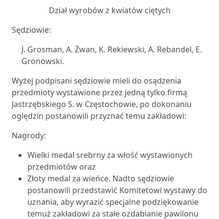
Dział wyrobów z kwiatów ciętych
Sędziowie:
J. Grosman, A. Żwan, K. Rekiewski, A. Rebandel, E.
Gronowski.
Wyżej podpisani sędziowie mieli do osądzenia
przedmioty wystawione przez jedną tylko firmą
Jastrzębskiego S. w Częstochowie, po dokonaniu
oględzin postanowili przyznać temu zakładowi:
Nagrody:
Wielki medal srebrny za włość wystawionych
przedmiotów oraz
Złoty medal za wieńce. Nadto sędziowie
postanowili przedstawić Komitetowi wystawy do
uznania, aby wyrazić specjalne podziękowanie
temuż zakładowi za stałe ozdabianie pawilonu