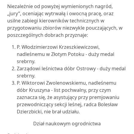
Niezależnie od powyżej wymienionych nagród,
„jury”, oceniając wytrwałą i owocną pracę, oraz
usilne zabiegi kierowników technicznych w
przygotowaniu zbiorów niezwykle pouczających, w
poszczególnych dobrach przyznaje:
P. Włodzimierzowi Krzeszkiewiczowi,
nadleśnemu w Złotym Potoku - duży medal
srebrny.
Zarządowi leśnictwa dóbr Ostrowy - duży medal
srebrny.
P. Wiktorowi Zwolenowskiemu, nadleśnemu
dóbr Kruszyna - list pochwalny, przy czym
zaznacza się, że asystujący przy premjowaniu
przewodniczący sekcji leśnej, radca Bolesław
Dzierzbicki, nie brał udziału.
Dział naukowym ogrodnictwa