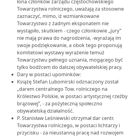
łona członków zarządu częstochowskiego
Towarzystwa rolniczego, uważają za stosowne
zaznaczyć, mimo, iż wzmiankowane
Towarzystwo z żadnym eksponatem nie
wystąpiło, skutkiem - czego członkowie „jury”
nie mają prawa do nagrodzenia, -wyrażają im
swoje podziękowanie, a obok tego proponują
komitetowi wystawy wyrażenie temuż
Towarzystwu pełnego uznania, mogącego być
tylko bodźcem do dalszej obywatelskiej pracy.
Dary w postaci upominków:
Książę Stefan Lubomirski odznaczony został
„darem centralnego Tow. rolniczego na
Królestwo Polskie, w postaci artystycznej rzeźby
brązowej”, - za pożyteczną społeczno
obywatelską działalność.
P. Stanisław Leśniewski otrzymał dar centr.
Towarzystwa rolniczego, w postaci lichtarzy i
przycisku - za nieustanną pracę nad rozwojem