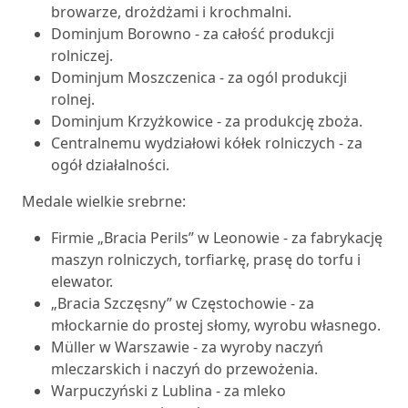
browarze, drożdżami i krochmalni.
Dominjum Borowno - za całość produkcji
rolniczej.
Dominjum Moszczenica - za ogól produkcji
rolnej.
Dominjum Krzyżkowice - za produkcję zboża.
Centralnemu wydziałowi kółek rolniczych - za
ogół działalności.
Medale wielkie srebrne:
Firmie „Bracia Perils” w Leonowie - za fabrykację
maszyn rolniczych, torfiarkę, prasę do torfu i
elewator.
„Bracia Szczęsny” w Częstochowie - za
młockarnie do prostej słomy, wyrobu własnego.
Müller w Warszawie - za wyroby naczyń
mleczarskich i naczyń do przewożenia.
Warpuczyński z Lublina - za mleko