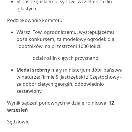
St. Jastrzębskiemu, synowi, za zielnik roślin
iglastych.
Podziękowanie komitetu:
Warsz. Tow. ogrodniczemu, występującemu
poza konkursem, za modelowy ogródek dla
robotników, na przestrzeni 1000 łokci.
dział roślin ciętych przyznano:
Medal srebrny
mały ministerjum dóbr państwa
w naturze: firmie S. Jastrzębski z Częstochowy -
za dobór ciętych georgiń, odpowiednio
zestawiony.
Wynik sądzeń ponownych w dziale rolnictwa.
12
wrzesień
Sędziowie: