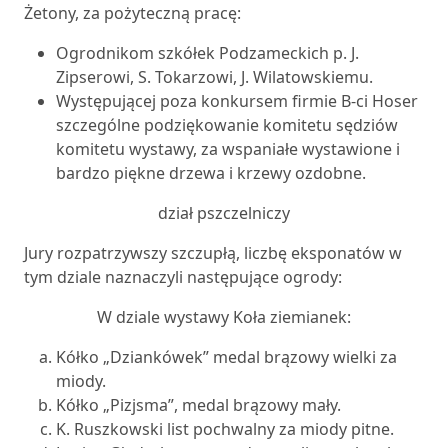
Żetony, za pożyteczną pracę:
Ogrodnikom szkółek Podzameckich p. J.
Zipserowi, S. Tokarzowi, J. Wilatowskiemu.
Występującej poza konkursem firmie B-ci Hoser
szczególne podziękowanie komitetu sędziów
komitetu wystawy, za wspaniałe wystawione i
bardzo piękne drzewa i krzewy ozdobne.
dział pszczelniczy
Jury rozpatrzywszy szczupłą, liczbę eksponatów w
tym dziale naznaczyli następujące ogrody:
W dziale wystawy Koła ziemianek:
Kółko „Dziankówek” medal brązowy wielki za
miody.
Kółko „Pizjsma”, medal brązowy mały.
K. Ruszkowski list pochwalny za miody pitne.