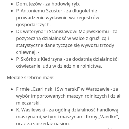
Dom. Jeżów - za hodowlę ryb.
P. Antoniemu Szuster - za długoletnie
prowadzenie wydawnictwa regestrów
gospodarczych.
Dr. weterynarji Stanisławowi Majewskiemu - za
pożyteczną działalność w walce z gruźlicą i
statystyczne dane tyczące się wywozu trzody
chlewnej. -
P. Skórko z Kiedrzyna - za dodatnią działalność i
oświecanie ludu w dziedzinie rolnictwa.
Medale srebrne małe:
Firmie „Czarlinski i Swinarski” w Warszawie - za
wybór importowanych maszyn rolniczych i dział
mleczarski.
K. Wasilewski - za ogólną działalność handlową
maszynami, w tym i maszynami firmy „Vaedke”,
oraz za sprzedaż nasion.