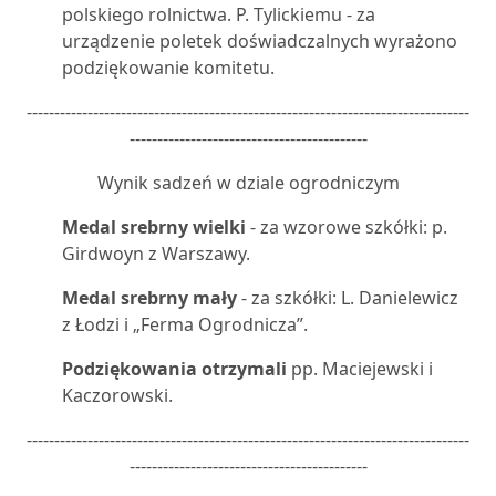
polskiego rolnictwa. P. Tylickiemu - za
urządzenie poletek doświadczalnych wyrażono
podziękowanie komitetu.
--------------------------------------------------------------------------------
-------------------------------------------
Wynik sadzeń w dziale ogrodniczym
Medal srebrny wielki
- za wzorowe szkółki: p.
Girdwoyn z Warszawy.
Medal srebrny mały
- za szkółki: L. Danielewicz
z Łodzi i „Ferma Ogrodnicza”.
Podziękowania otrzymali
pp. Maciejewski i
Kaczorowski.
--------------------------------------------------------------------------------
-------------------------------------------