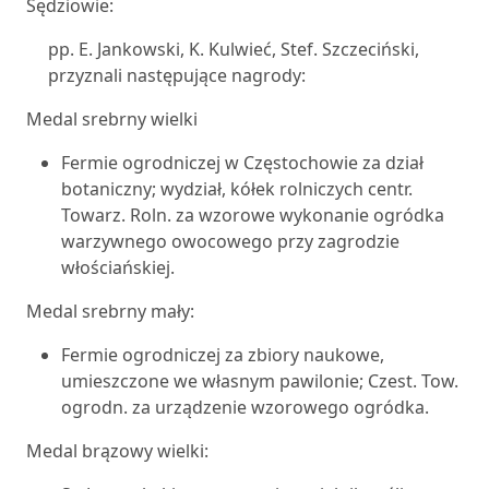
Sędziowie:
pp. E. Jankowski, K. Kulwieć, Stef. Szczeciński,
przyznali następujące nagrody:
Medal srebrny wielki
Fermie ogrodniczej w Częstochowie za dział
botaniczny; wydział, kółek rolniczych centr.
Towarz. Roln. za wzorowe wykonanie ogródka
warzywnego owocowego przy zagrodzie
włościańskiej.
Medal srebrny mały:
Fermie ogrodniczej za zbiory naukowe,
umieszczone we własnym pawilonie; Czest. Tow.
ogrodn. za urządzenie wzorowego ogródka.
Medal brązowy wielki: