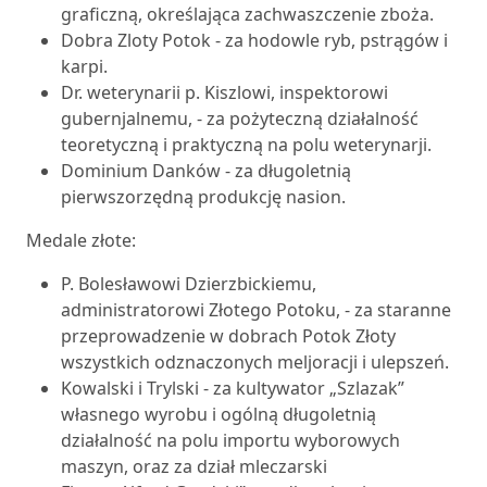
graficzną, określająca zachwaszczenie zboża.
Dobra Zloty Potok - za hodowle ryb, pstrągów i
karpi.
Dr. weterynarii p. Kiszlowi, inspektorowi
gubernjalnemu, - za pożyteczną działalność
teoretyczną i praktyczną na polu weterynarji.
Dominium Danków - za długoletnią
pierwszorzędną produkcję nasion.
Medale złote:
P. Bolesławowi Dzierzbickiemu,
administratorowi Złotego Potoku, - za staranne
przeprowadzenie w dobrach Potok Złoty
wszystkich odznaczonych meljoracji i ulepszeń.
Kowalski i Trylski - za kultywator „Szlazak”
własnego wyrobu i ogólną długoletnią
działalność na polu importu wyborowych
maszyn, oraz za dział mleczarski