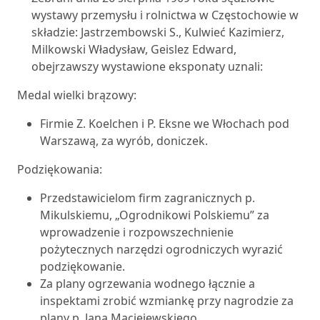
wystawy przemysłu i rolnictwa w Częstochowie w
składzie: Jastrzembowski S., Kulwieć Kazimierz,
Milkowski Władysław, Geislez Edward,
obejrzawszy wystawione eksponaty uznali:
Medal wielki brązowy:
Firmie Z. Koelchen i P. Eksne we Włochach pod
Warszawą, za wyrób, doniczek.
Podziękowania:
Przedstawicielom firm zagranicznych p.
Mikulskiemu, „Ogrodnikowi Polskiemu” za
wprowadzenie i rozpowszechnienie
pożytecznych narzędzi ogrodniczych wyrazić
podziękowanie.
Za plany ogrzewania wodnego łącznie a
inspektami zrobić wzmiankę przy nagrodzie za
plany p. Jana Maciejewskiego.