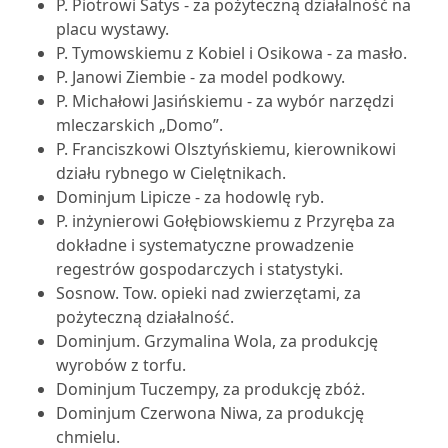
P. Piotrowi Satys - za pożyteczną działalność na
placu wystawy.
P. Tymowskiemu z Kobiel i Osikowa - za masło.
P. Janowi Ziembie - za model podkowy.
P. Michałowi Jasińskiemu - za wybór narzędzi
mleczarskich „Domo”.
P. Franciszkowi Olsztyńskiemu, kierownikowi
działu rybnego w Cielętnikach.
Dominjum Lipicze - za hodowlę ryb.
P. inżynierowi Gołębiowskiemu z Przyręba za
dokładne i systematyczne prowadzenie
regestrów gospodarczych i statystyki.
Sosnow. Tow. opieki nad zwierzętami, za
pożyteczną działalność.
Dominjum. Grzymalina Wola, za produkcję
wyrobów z torfu.
Dominjum Tuczempy, za produkcję zbóż.
Dominjum Czerwona Niwa, za produkcję
chmielu.