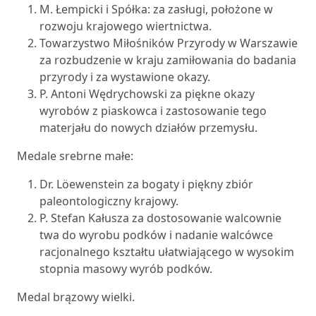
M. Łempicki i Spółka: za zasługi, położone w
rozwoju krajowego wiertnictwa.
Towarzystwo Miłośników Przyrody w Warszawie
za rozbudzenie w kraju zamiłowania do badania
przyrody i za wystawione okazy.
P. Antoni Wędrychowski za piękne okazy
wyrobów z piaskowca i zastosowanie tego
materjału do nowych działów przemysłu.
Medale srebrne małe:
Dr. Löewenstein za bogaty i piękny zbiór
paleontologiczny krajowy.
P. Stefan Kałusza za dostosowanie walcownie
twa do wyrobu podków i nadanie walcówce
racjonalnego kształtu ułatwiającego w wysokim
stopnia masowy wyrób podków.
Medal brązowy wielki.