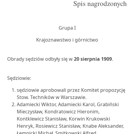
Spis nagrodzonych
Grupa I
Krajoznawstwo i górnictwo
Obrady sędziów odbyły się w
20 sierpnia 1909
.
Sędziowie:
sędziowie aprobowali przez Komitet propozycję
Stow. Techników w Warszawie.
Adamiecki Wiktor, Adamiecki Karol, Grabiński
Mieczysław, Kondratowicz Hieronim,
Kontklewicz Stanisław, Korwin Krukowski
Henryk, Rosiewicz Stanisław, Knabe Aleksander,
Łempicki Michał, Smitkowski Alfred,