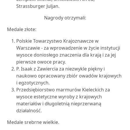
Strassburger Juljan.
Nagrody otrzymali:
Medale złote:
Polskie Towarzystwo Krajoznawcze w
Warszawie - za wprowadzenie w życie instytucji
wysoce doniosłego znaczenia dla krają i za jej
pierwsze owoce pracy.
P. Isaak z Zawiercia za niezwykle piękny i
naukowo opracowany zbiór owadów krajowych
i egzotycznych.
Przedsiębiorstwo marmurów Kieleckich za
wysoce estetyczne wyroby z krajowych
materiałów i długoletnią nieprzerwaną
działalność.
Medale srebrne wielkie.